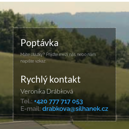
Poptávka
Máte otázky? Přijďte mezi nás nebo nám
napište vzkaz.
Rychlý kontakt
Veronika Drábková
Tel.:
+420 777 717 053
E-mail:
drabkova@silhanek.cz