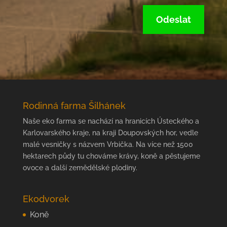
Odeslat
Rodinná farma Šilhánek
Naše eko farma se nachází na hranicích Ústeckého a
Karlovarského kraje, na kraji Doupovských hor, vedle
malé vesničky s názvem Vrbička. Na více než 1500
hektarech půdy tu chováme krávy, koně a pěstujeme
ovoce a další zemědělské plodiny.
Ekodvorek
Koně