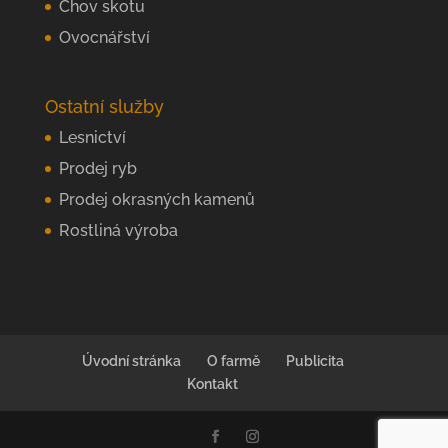
Chov skotu
Ovocnářství
Ostatní služby
Lesnictví
Prodej ryb
Prodej okrasných kamenů
Rostliná výroba
Úvodní stránka
O farmě
Publicita
Kontakt