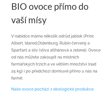
BIO ovoce přímo do
vaší mísy
V nabídce máme několik odrůd jablek (Princ
Albert, Idared,Oldenburg, Rubín červený a
Sparťan) a slív (slíva althánová a zelená). Ovoce
od nás můžete zakoupit na místních
farmářských trzích a ve větším množství (nad
25 kg) i po předchozí domluvě přímo u nás na
farmě.
Naše ovoce pochází z ekologické produkce.