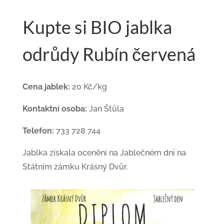
Kupte si BIO jablka
odrůdy Rubín červená
Cena jablek:
20 Kč/kg
Kontaktní osoba:
Jan Štůla
Telefon:
733 728 744
Jablka získala ocenění na
Jablečném dni na
Státním zámku Krásný Dvůr.