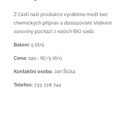
Z části naší produkce vyrábíme mošt bez
chemických příprav a doslazování. Veškeré
suroviny pochází z našich BIO sadů.
Balení:
5 litrů
Cena:
190,- Kč/5 litrů
Kontaktní osoba:
Jan Štůla
Telefon:
733 728 744